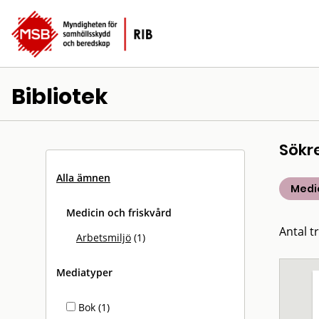
Bibliotek
Sökr
Alla ämnen
Medic
Medicin och friskvård
Antal tr
Arbetsmiljö
(1)
Mediatyper
Bok (1)