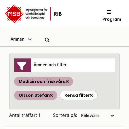
Program
Ämnen
Ämnen och filter
Medicin och friskvård
Olsson Stefan
Rensa filter
Antal träffar: 1
Sortera på: