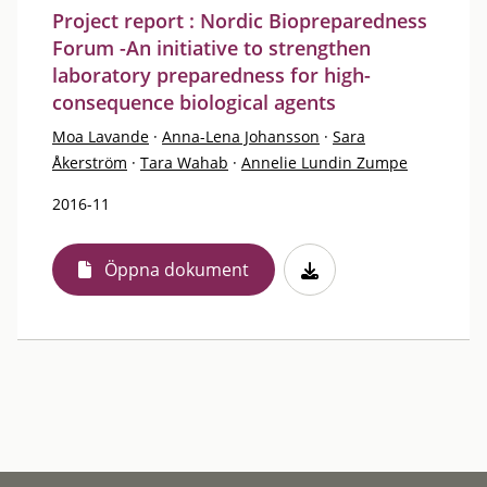
Project report : Nordic Biopreparedness
Forum -An initiative to strengthen
laboratory preparedness for high-
consequence biological agents
Moa Lavande
·
Anna-Lena Johansson
·
Sara
Åkerström
·
Tara Wahab
·
Annelie Lundin Zumpe
2016-11
Öppna dokument