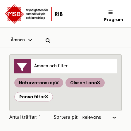
Program
Ämnen
Ämnen och filter
Naturvetenskap
Olsson Lena
Rensa filter
Antal träffar: 1
Sortera på: