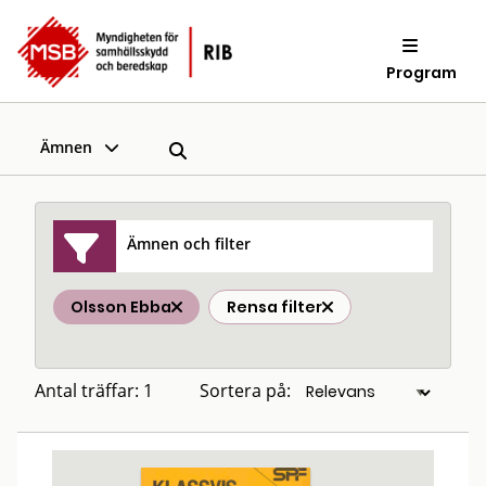
Program
Ämnen
Ämnen och filter
Olsson Ebba
Rensa filter
Antal träffar: 1
Sortera på: