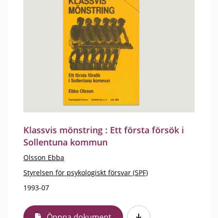
Klassvis mönstring : Ett första försök i
Sollentuna kommun
Olsson Ebba
Styrelsen för psykologiskt försvar (SPF)
1993-07
Öppna dokument