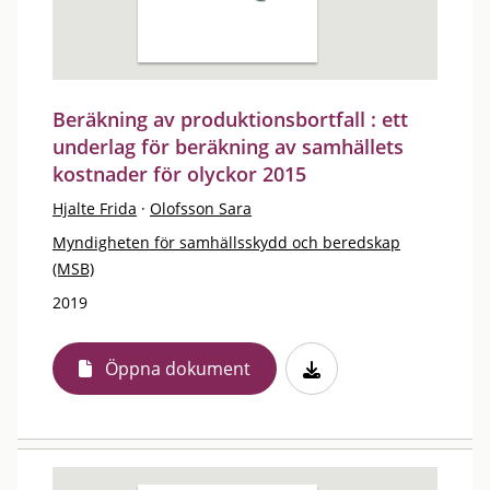
Beräkning av produktionsbortfall : ett
underlag för beräkning av samhällets
kostnader för olyckor 2015
Hjalte Frida
·
Olofsson Sara
Myndigheten för samhällsskydd och beredskap
(MSB)
2019
Öppna dokument