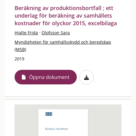
Beräkning av produktionsbortfall ; ett
underlag för beräkning av samhällets
kostnader för olyckor 2015, excelbilaga
Hjalte Frida
·
Olofsson Sara
Myndigheten för samhällsskydd och beredskap
(MSB)
2019
Öppna dokument