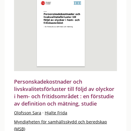
Personskadekostnader och
livskvalitetsförluster till följd av olyckor
i hem- och fritidsområdet : en förstudie
av definition och mätning, studie
Olofsson Sara
·
Hjalte Frida
Myndigheten för samhällsskydd och beredskap
(MSB)