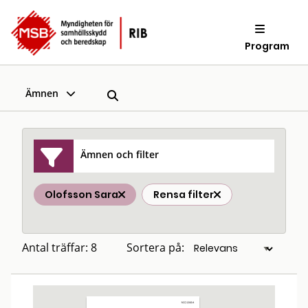
Program
Ämnen
Ämnen och filter
Olofsson Sara
Rensa filter
Antal träffar: 8
Sortera på: