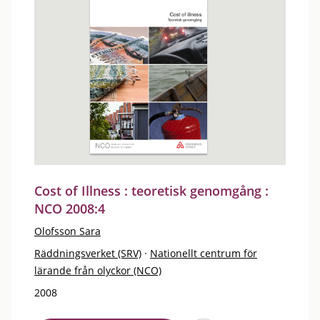
Cost of Illness : teoretisk genomgång :
NCO 2008:4
Olofsson Sara
Räddningsverket (SRV)
·
Nationellt centrum för
lärande från olyckor (NCO)
2008