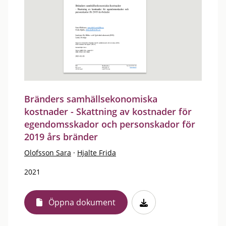
Bränders samhällsekonomiska
kostnader - Skattning av kostnader för
egendomsskador och personskador för
2019 års bränder
Olofsson Sara
·
Hjalte Frida
2021
Öppna dokument