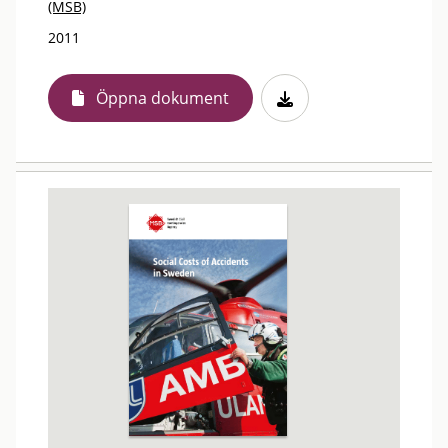
(MSB)
2011
Öppna dokument