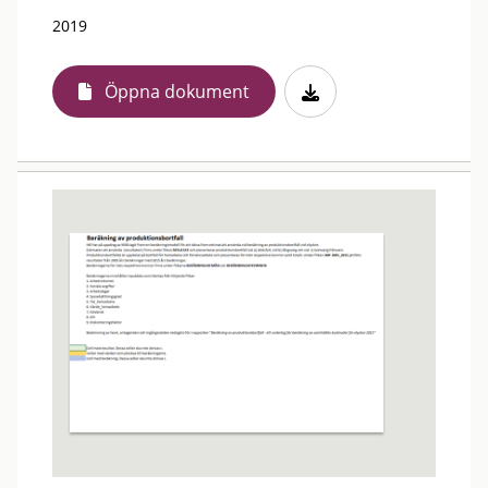
2019
Öppna dokument