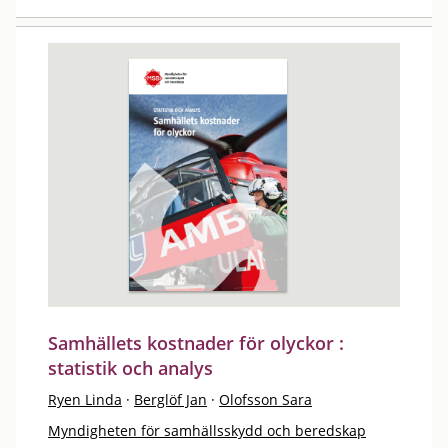
Samhällets kostnader för olyckor :
statistik och analys
Ryen Linda
·
Berglöf Jan
·
Olofsson Sara
Myndigheten för samhällsskydd och beredskap