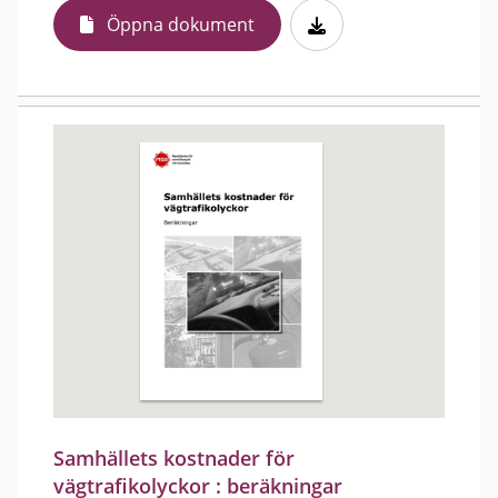
Öppna dokument
Samhällets kostnader för
vägtrafikolyckor : beräkningar