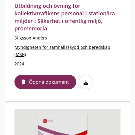
Utbildning och övning för
kollektivtrafikens personal i stationära
miljöer : Säkerhet i offentlig miljö,
promemoria
Stigsson Anders
Myndigheten för samhällsskydd och beredskap
(MSB)
2024
Öppna dokument