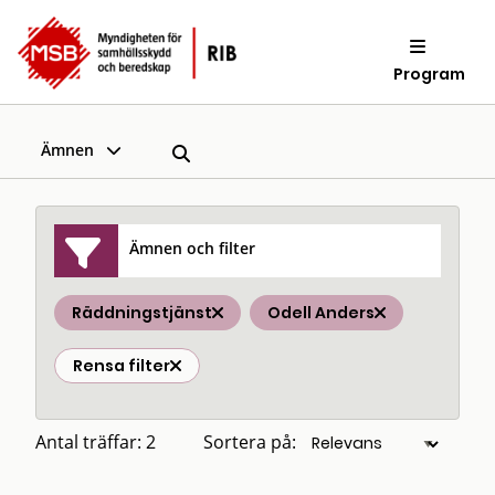
Program
Ämnen
Ämnen och filter
Räddningstjänst
Odell Anders
Rensa filter
Antal träffar: 2
Sortera på: