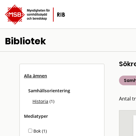
Bibliotek
Sökr
Alla ämnen
Samh
Samhällsorientering
Antal tr
Historia
(1)
Mediatyper
Bok (1)