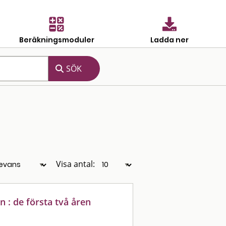
Beräkningsmoduler
Ladda ner
Visa antal:
 : de första två åren