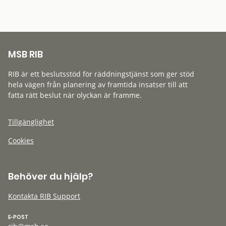
MSB RIB
RIB är ett beslutsstöd för räddningstjänst som ger stöd
hela vägen från planering av framtida insatser till att
fatta rätt beslut när olyckan är framme.
Tillgänglighet
Cookies
Behöver du hjälp?
Kontakta RIB Support
E-POST