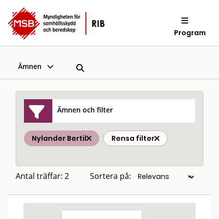
Program
Ämnen
Ämnen och filter
Nylander Bertil
Rensa filter
Antal träffar: 2
Sortera på: