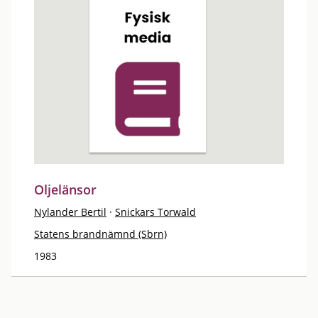
Oljelänsor
Nylander Bertil
·
Snickars Torwald
Statens brandnämnd (Sbrn)
1983