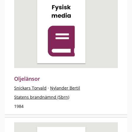
Oljelänsor
Snickars Torvald
·
Nylander Bertil
Statens brandnämnd (Sbrn)
1984