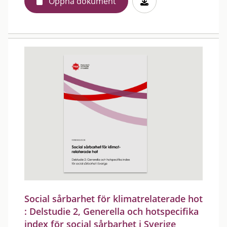
Öppna dokument
Social sårbarhet för klimatrelaterade hot
: Delstudie 2, Generella och hotspecifika
index för social sårbarhet i Sverige