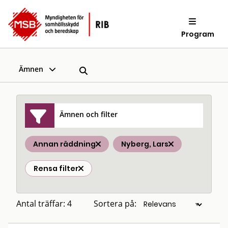
Program
Ämnen
Ämnen och filter
Annan räddning
Nyberg, Lars
Rensa filter
Antal träffar: 4
Sortera på: