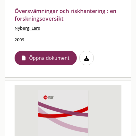
Översvämningar och riskhantering : en
forskningsöversikt
Nyberg, Lars
2009
Öppna dokument