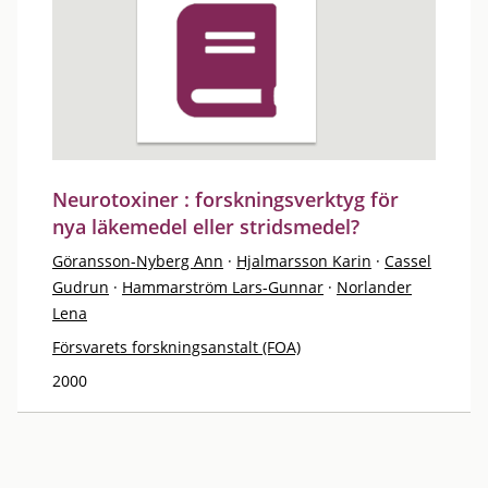
Neurotoxiner : forskningsverktyg för
nya läkemedel eller stridsmedel?
Göransson-Nyberg Ann
·
Hjalmarsson Karin
·
Cassel
Gudrun
·
Hammarström Lars-Gunnar
·
Norlander
Lena
Försvarets forskningsanstalt (FOA)
2000