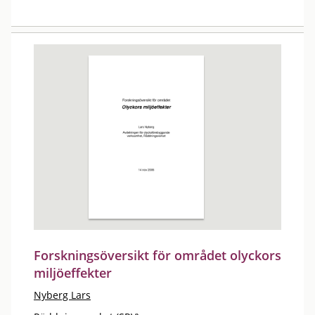
Forskningsöversikt för området olyckors
miljöeffekter
Nyberg Lars