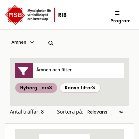
Program
Ämnen
Ämnen och filter
Nyberg, Lars
Rensa filter
Antal träffar: 8
Sortera på: