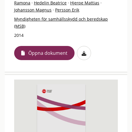
Ramona
·
Hedelin Beatrice
·
Hjerpe Mattias
·
Johansson Magnus
·
Persson Erik
Myndigheten för samhällsskydd och beredskap
(MSB)
2014
Öppna dokument