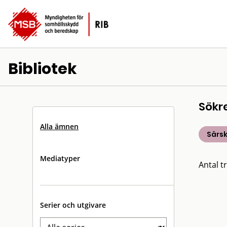
Bibliotek
Sökr
Alla ämnen
Särsk
Mediatyper
Antal tr
Serier och utgivare