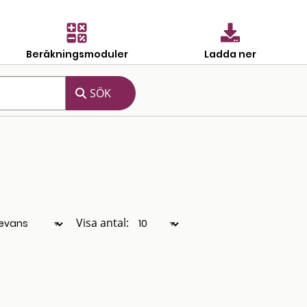
Beräkningsmoduler
Ladda ner
Visa antal: