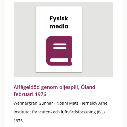
Alfågeldöd genom oljespill, Öland
februari 1976
Wennergren Gunnar
·
Notini Mats
·
Jernelöv Arne
Institutet för vatten- och luftvårdsforskning (IVL)
1976