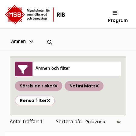
Program
Ämnen
Ämnen och filter
Särskilda risker
Notini Mats
Rensa filter
Antal träffar: 1
Sortera på: