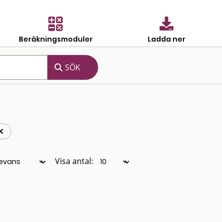
Beräkningsmoduler
Ladda ner
Visa antal: