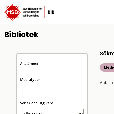
Bibliotek
Sökr
Alla ämnen
Medic
Mediatyper
Antal tr
Serier och utgivare