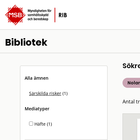
Bibliotek
Sökr
Alla ämnen
Nolan
Särskilda risker
(1)
Antal tr
Mediatyper
Häfte (1)