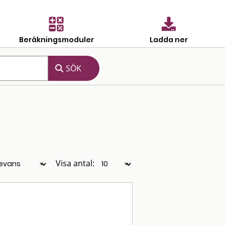
Beräkningsmoduler
Ladda ner
Visa antal: