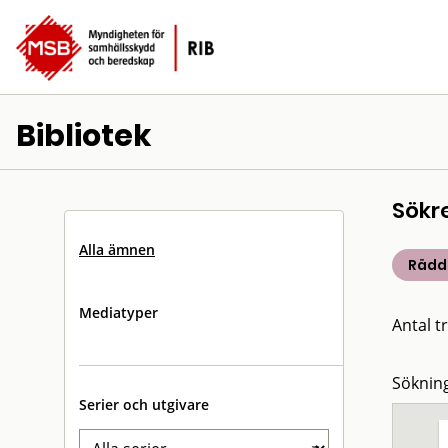
Bibliotek
Sökr
Alla ämnen
Rädd
Mediatyper
Antal tr
Sökning
Serier och utgivare