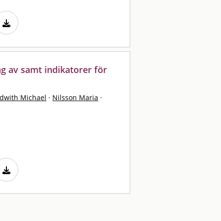
g av samt indikatorer för
dwith Michael
·
Nilsson Maria
·