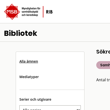
Bibliotek
Sökr
Alla ämnen
Samh
Mediatyper
Antal tr
Serier och utgivare