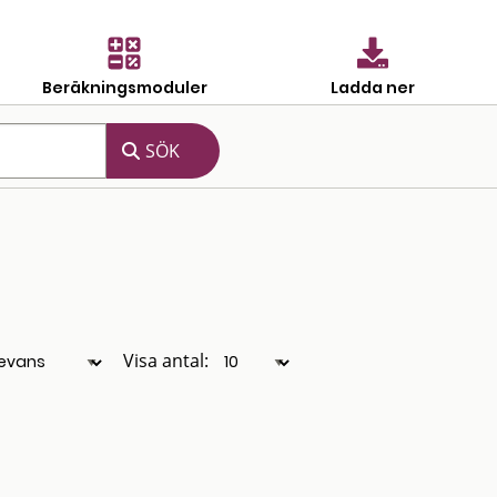
Beräkningsmoduler
Ladda ner
Visa antal: