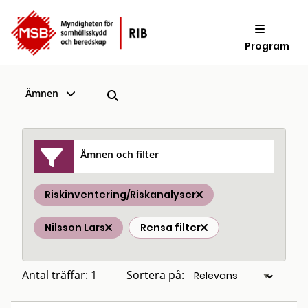
Program
Ämnen
Ämnen och filter
Riskinventering/Riskanalyser
Nilsson Lars
Rensa filter
Antal träffar: 1
Sortera på: