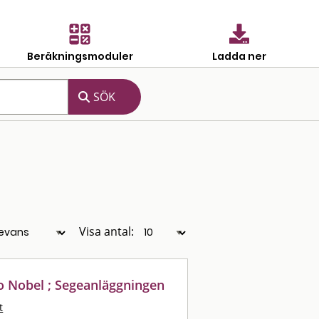
Beräkningsmoduler
Ladda ner
Visa antal:
 Nobel ; Segeanläggningen
t