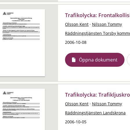
Trafikolycka: Frontalkolli
Olsson Kent
·
Nilsson Tommy
Räddningstjänsten Torsby komm
2006-10-08
Öppna dokument
Trafikolycka: Trafikljuskro
Olsson Kent
·
Nilsson Tommy
Räddningstjänsten Landskrona
2006-10-05