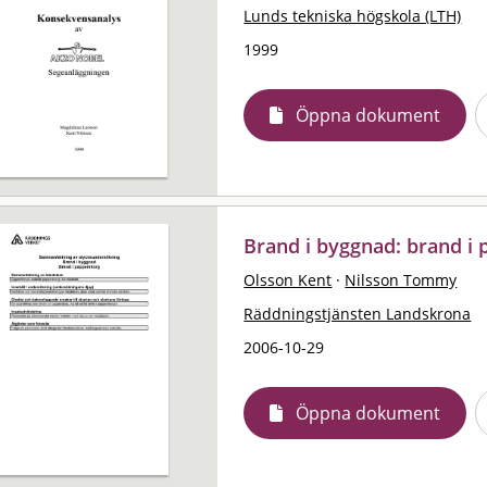
Lunds tekniska högskola (LTH)
1999
Öppna dokument
Brand i byggnad: brand i
Olsson Kent
·
Nilsson Tommy
Räddningstjänsten Landskrona
2006-10-29
Öppna dokument