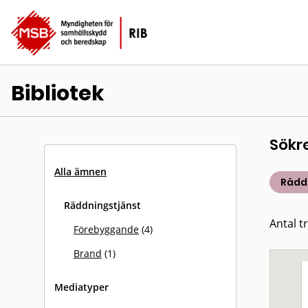
Bibliotek
Sökr
Alla ämnen
Rädd
Räddningstjänst
Antal tr
Förebyggande
(4)
Brand
(1)
Mediatyper