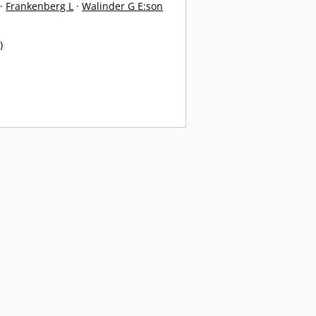
·
Frankenberg L
·
Walinder G E:son
)