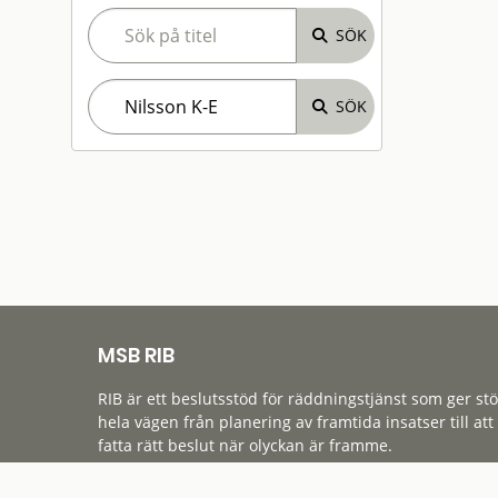
MSB RIB
RIB är ett beslutsstöd för räddningstjänst som ger st
hela vägen från planering av framtida insatser till att
fatta rätt beslut när olyckan är framme.
Tillgänglighet
Cookies