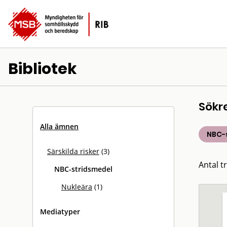
Bibliotek
Sökr
Alla ämnen
NBC-
Särskilda risker
(3)
Antal tr
NBC-stridsmedel
Nukleära
(1)
Mediatyper