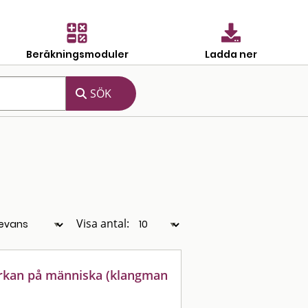
Beräkningsmoduler
Ladda ner
Visa antal:
erkan på människa (klangman