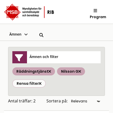
Program
Ämnen
Ämnen och filter
Räddningstjänst
Nilsson G
Rensa filter
Antal träffar: 2
Sortera på: