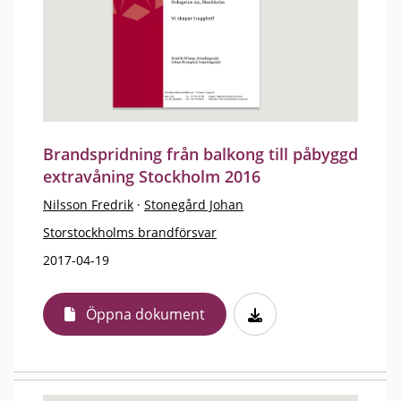
Brandspridning från balkong till påbyggd
extravåning Stockholm 2016
Nilsson Fredrik
·
Stonegård Johan
Storstockholms brandförsvar
2017-04-19
Öppna dokument