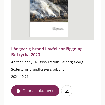
Långvarig brand i avfallsanläggning
Botkyrka 2020
Ahlfont Jenny
·
Nilsson Fredrik
·
Wiberg Georg
Södertörns brandförsvarsförbund
2021-10-21
Öppna dokument