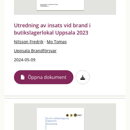
Utredning av insats vid brand i
butikslagerlokal Uppsala 2023
Nilsson Fredrik
·
Mo Tomas
Uppsala Brandförsvar
2024-05-09
Öppna dokument