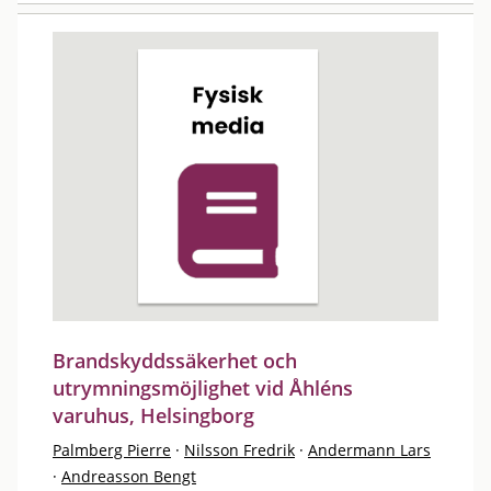
Brandskyddssäkerhet och
utrymningsmöjlighet vid Åhléns
varuhus, Helsingborg
Palmberg Pierre
·
Nilsson Fredrik
·
Andermann Lars
·
Andreasson Bengt