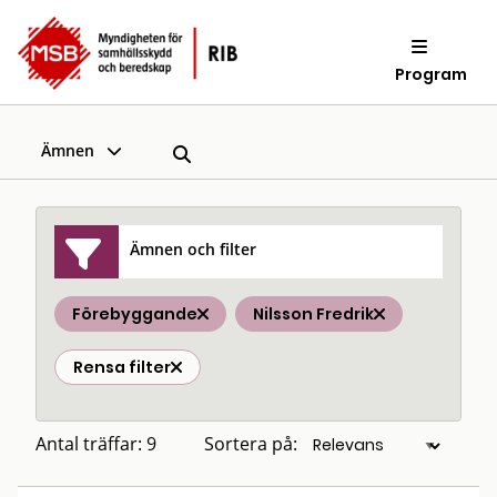
Program
Ämnen
Ämnen och filter
Förebyggande
Nilsson Fredrik
Rensa filter
Antal träffar: 9
Sortera på: