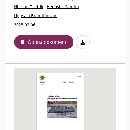
Nilsson Fredrik
·
Hedqvist Sandra
Uppsala Brandförsvar
2023-03-06
Öppna dokument