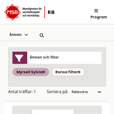
Program
Ämnen
Ämnen och filter
Myrsell Sylvia
Rensa filter
Antal träffar: 1
Sortera på: