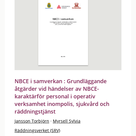
NBCE i samverkan : Grundläggande
åtgärder vid händelser av NBCE-
karaktärför personal i operativ
verksamhet inompolis, sjukvård och
räddningstjänst
Jansson Torbjörn
·
Myrsell Sylvia
Räddningsverket (SRV)