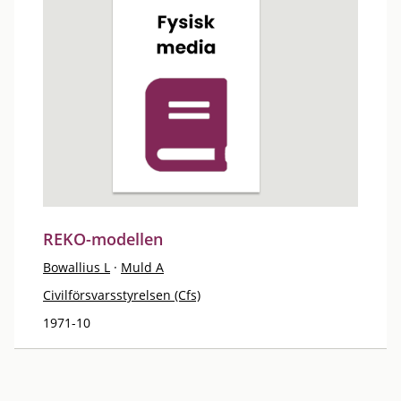
REKO-modellen
Bowallius L
·
Muld A
Civilförsvarsstyrelsen (Cfs)
1971-10