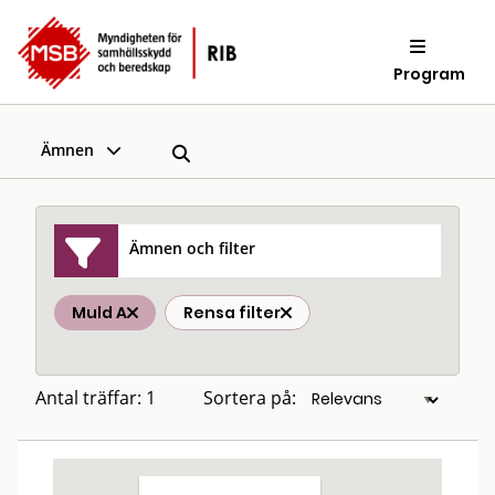
Program
Ämnen
Ämnen och filter
Muld A
Rensa filter
Antal träffar: 1
Sortera på: