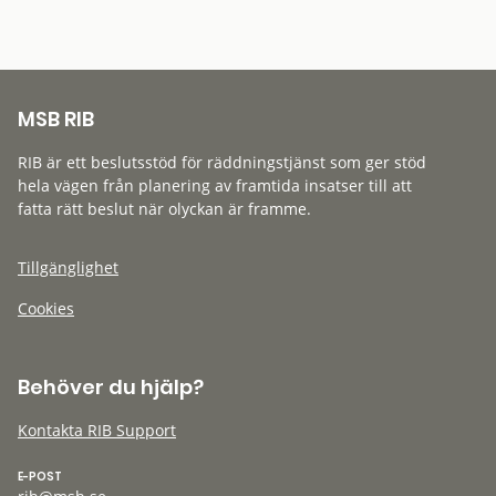
MSB RIB
RIB är ett beslutsstöd för räddningstjänst som ger stöd
hela vägen från planering av framtida insatser till att
fatta rätt beslut när olyckan är framme.
Tillgänglighet
Cookies
Behöver du hjälp?
Kontakta RIB Support
E-POST