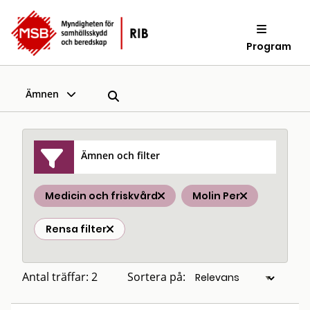
Program
Ämnen
Ämnen och filter
Medicin och friskvård
Molin Per
Rensa filter
Antal träffar: 2
Sortera på: