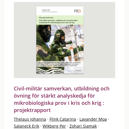
Civil-militär samverkan, utbildning och
övning för stärkt analyskedja för
mikrobiologiska prov i kris och krig :
projektrapport
Thelaus Johanna
·
Flink Catarina
·
Lavander Moa
·
Salaneck Erik
·
Wikberg Per
·
Zohari Siamak
·