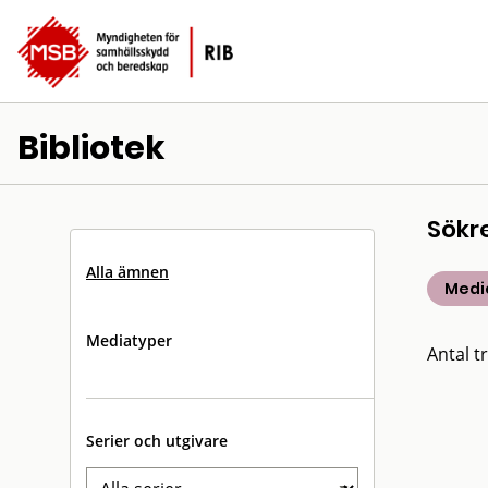
Bibliotek
Sökr
Alla ämnen
Medic
Mediatyper
Antal tr
Serier och utgivare