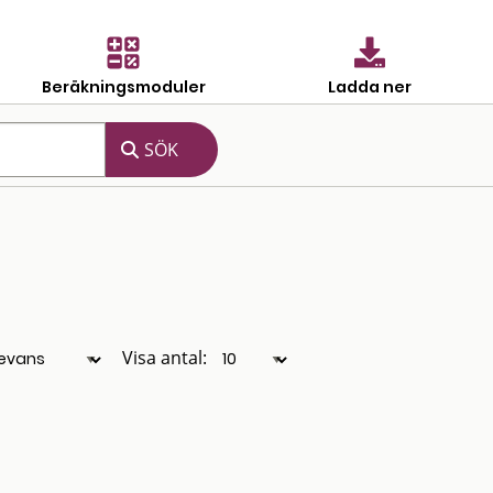
Beräkningsmoduler
Ladda ner
Visa antal: