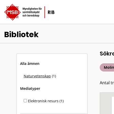
Bibliotek
Sökr
Alla ämnen
Moli
Naturvetenskap
(1)
Antal tr
Mediatyper
Elektronisk resurs (1)