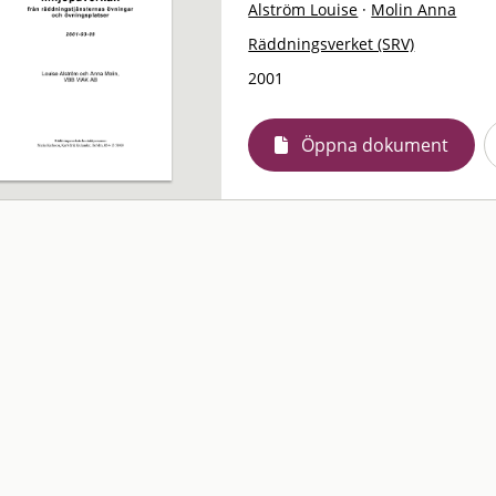
Alström Louise
·
Molin Anna
Räddningsverket (SRV)
2001
Öppna dokument