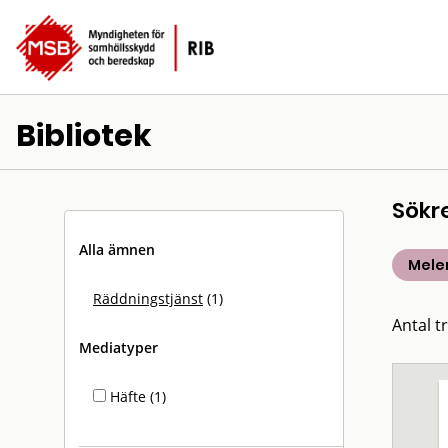
Bibliotek
Sökr
Alla ämnen
Mele
Räddningstjänst
(1)
Antal tr
Mediatyper
Häfte (1)