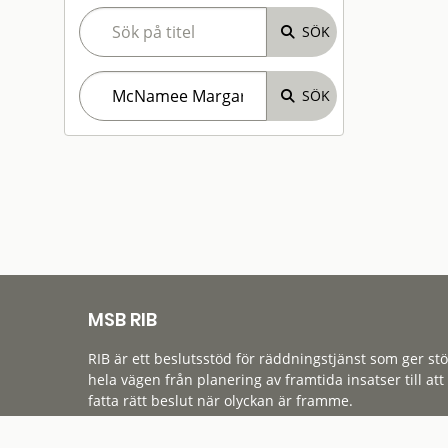
MSB RIB
RIB är ett beslutsstöd för räddningstjänst som ger st
hela vägen från planering av framtida insatser till att
fatta rätt beslut när olyckan är framme.
Tillgänglighet
Cookies