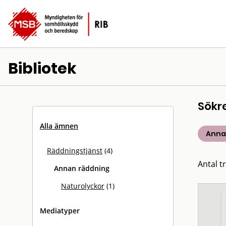
Bibliotek
Sökr
Alla ämnen
Anna
Räddningstjänst
(4)
Antal tr
Annan räddning
Naturolyckor
(1)
Mediatyper