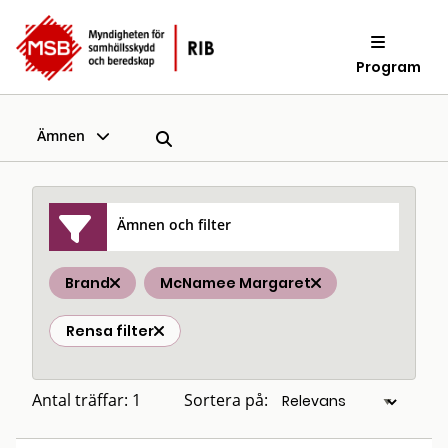
Program
Ämnen
Ämnen och filter
Brand
McNamee Margaret
Rensa filter
Antal träffar: 1
Sortera på: