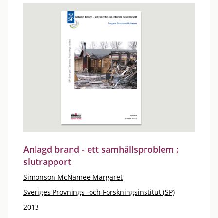
Anlagd brand - ett samhällsproblem :
slutrapport
Simonson McNamee Margaret
Sveriges Provnings- och Forskningsinstitut (SP)
2013