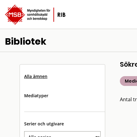
Bibliotek
Sökr
Alla ämnen
Medic
Mediatyper
Antal tr
Serier och utgivare