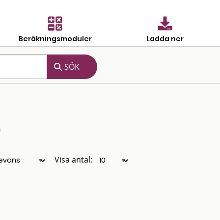
Beräkningsmoduler
Ladda ner
Visa antal: