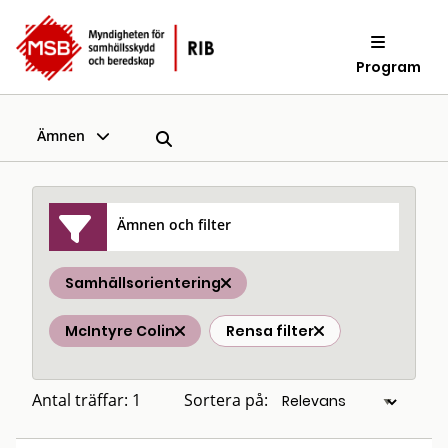
Program
Ämnen
Ämnen och filter
Samhällsorientering
McIntyre Colin
Rensa filter
Antal träffar: 1
Sortera på: