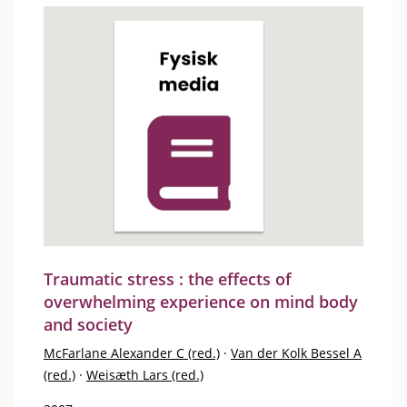
Traumatic stress : the effects of
overwhelming experience on mind body
and society
McFarlane Alexander C (red.)
·
Van der Kolk Bessel A
(red.)
·
Weisæth Lars (red.)