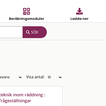
Beräkningsmoduler
Ladda ner
Visa antal:
teknik inom räddning :
frågeställningar