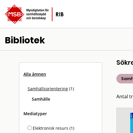
Bibliotek
Sökr
Alla ämnen
Samh
Samhällsorientering
(1)
Antal tr
Samhälle
Mediatyper
Elektronisk resurs (1)