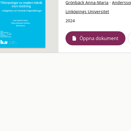
Grönbäck Anna-Maria
·
Andersso
Linköpings Universitet
2024
Öppna dokument