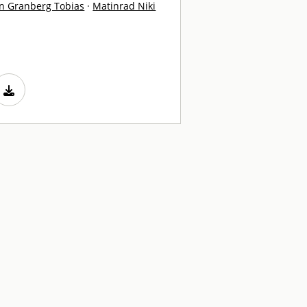
n Granberg Tobias
·
Matinrad Niki