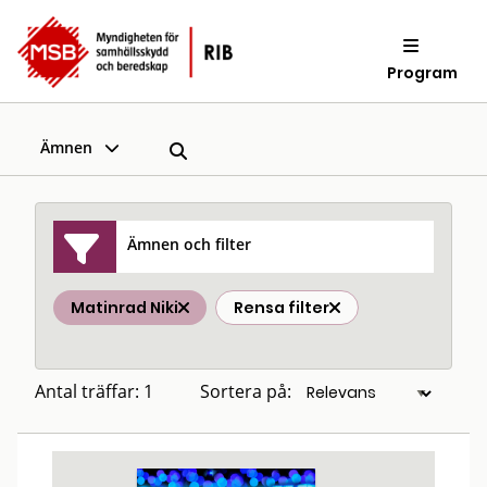
Program
Ämnen
Ämnen och filter
Matinrad Niki
Rensa filter
Antal träffar: 1
Sortera på: