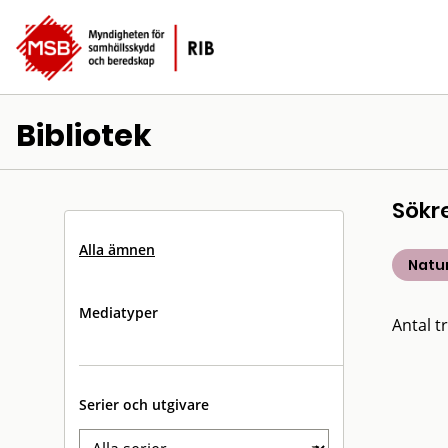
Bibliotek
Sökr
Alla ämnen
Natu
Mediatyper
Antal tr
Serier och utgivare