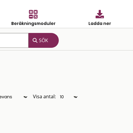
Beräkningsmoduler
Ladda ner
Visa antal: