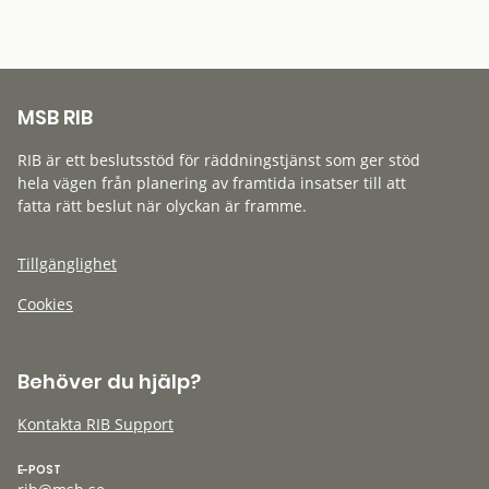
MSB RIB
RIB är ett beslutsstöd för räddningstjänst som ger stöd
hela vägen från planering av framtida insatser till att
fatta rätt beslut när olyckan är framme.
Tillgänglighet
Cookies
Behöver du hjälp?
Kontakta RIB Support
E-POST