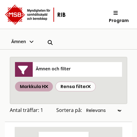
Program
Ämnen
Ämnen och filter
Markkula H
Rensa filter
Antal träffar: 1
Sortera på: