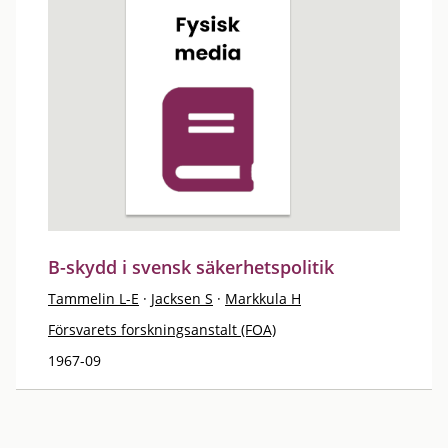
B-skydd i svensk säkerhetspolitik
Tammelin L-E
·
Jacksen S
·
Markkula H
Försvarets forskningsanstalt (FOA)
1967-09