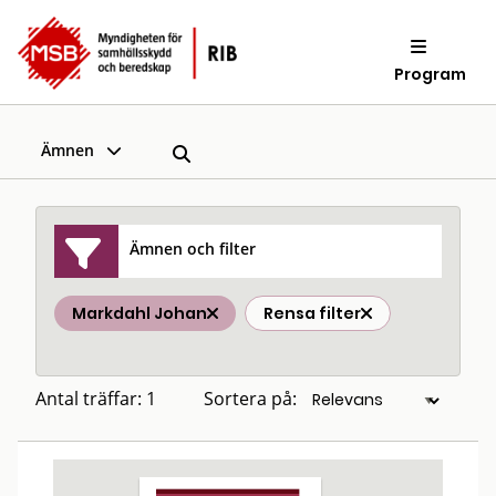
Program
Ämnen
Ämnen och filter
Markdahl Johan
Rensa filter
Antal träffar: 1
Sortera på: