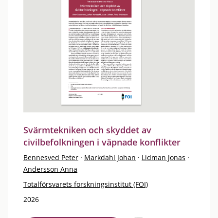
Svärmtekniken och skyddet av
civilbefolkningen i väpnade konflikter
Bennesved Peter
·
Markdahl Johan
·
Lidman Jonas
·
Andersson Anna
Totalförsvarets forskningsinstitut (FOI)
2026