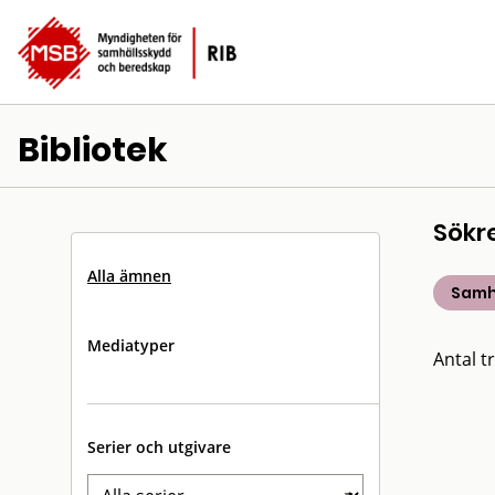
Bibliotek
Sökr
Alla ämnen
Samh
Mediatyper
Antal tr
Serier och utgivare