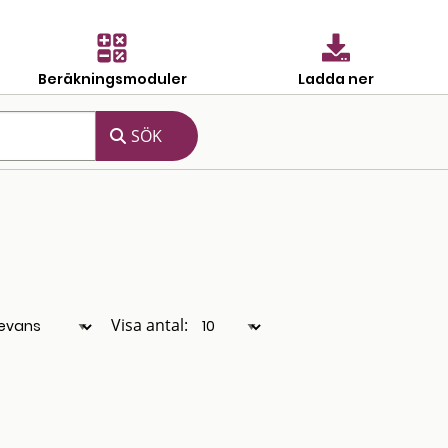
Beräkningsmoduler
Ladda ner
Visa antal: