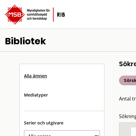
Bibliotek
Sökr
Alla ämnen
Särsk
Mediatyper
Antal tr
Sökning
Serier och utgivare