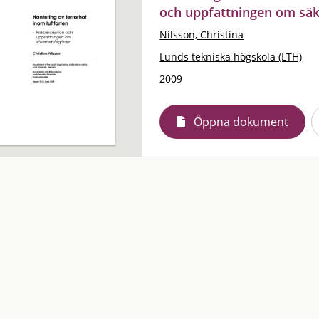
och uppfattningen om säk
Nilsson, Christina
Lunds tekniska högskola (LTH)
2009
Öppna dokument