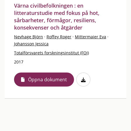
Värna civilbefolkningen : en
litteraturstudie med fokus på hot,
sårbarheter, förmågor, resiliens,
konsekvenser och åtgärder
Nevhage Björn
·
Roffey Roger
·
Mittermaier Eva
·
Johansson Jessica
Totalförsvarets forskningsinstitut (FOI)
2017
Öppna dokument