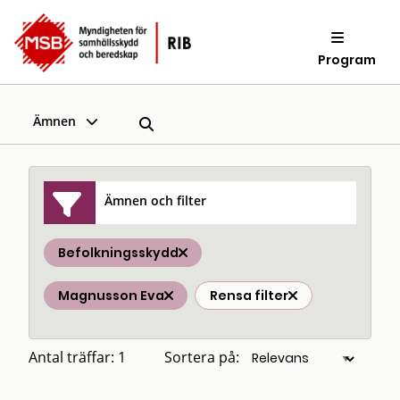
Program
Ämnen
Ämnen och filter
Befolkningsskydd
Magnusson Eva
Rensa filter
Antal träffar: 1
Sortera på: