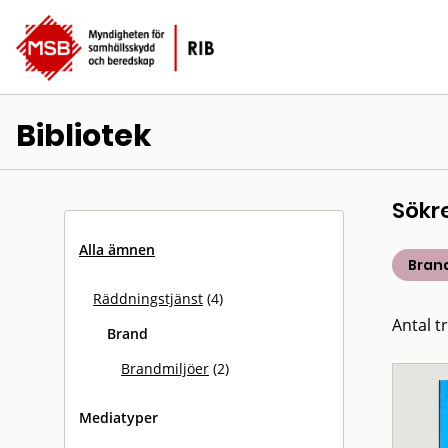
Bibliotek
Sökr
Alla ämnen
Bran
Räddningstjänst
(4)
Antal tr
Brand
Brandmiljöer
(2)
Mediatyper