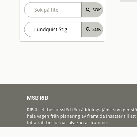
MSB RIB
RIB är ett beslutsstöd för räddningstjänst som ger st
hela vägen från planering av framtida insatser till att
fatta rätt beslut när olyckan är framme.
Tillgänglighet
Cookies