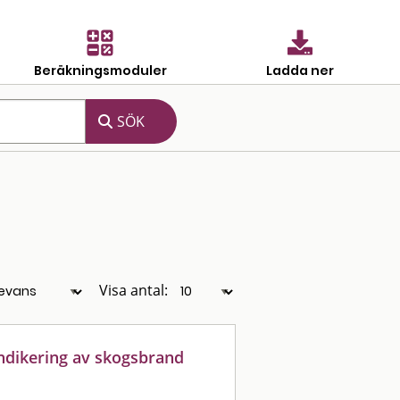
Beräkningsmoduler
Ladda ner
Visa antal:
ndikering av skogsbrand