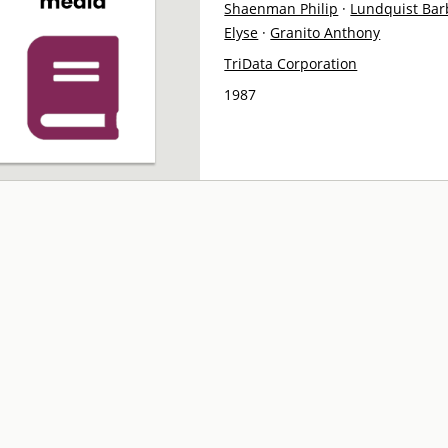
Shaenman Philip
·
Lundquist Bar
Elyse
·
Granito Anthony
TriData Corporation
1987