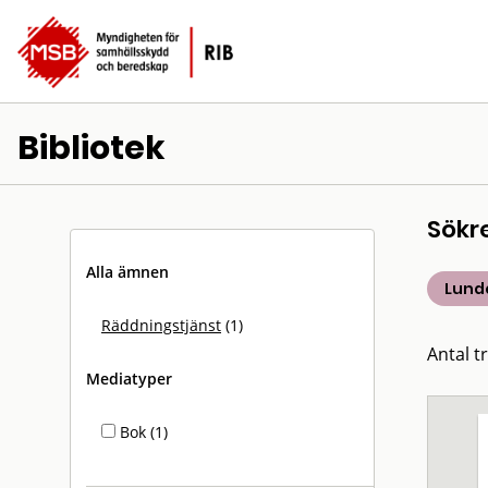
Bibliotek
Sökr
Alla ämnen
Lund
Räddningstjänst
(1)
Antal tr
Mediatyper
Bok (1)