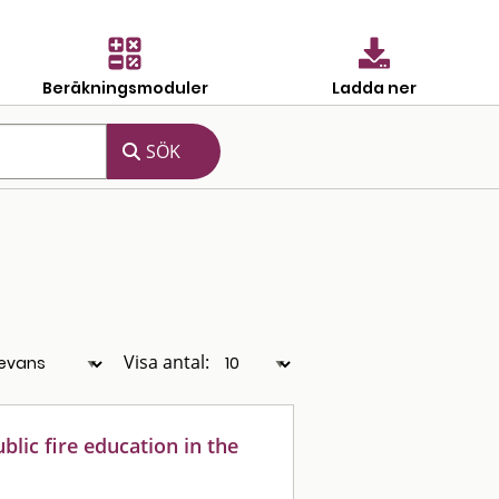
Beräkningsmoduler
Ladda ner
Visa antal:
lic fire education in the