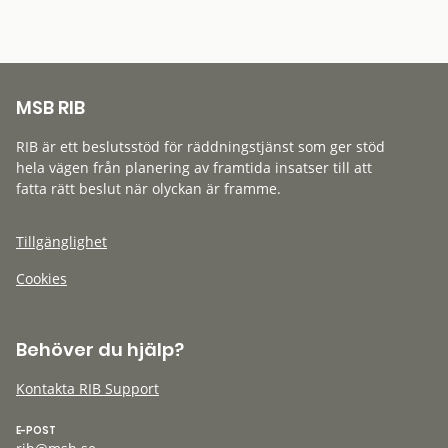
MSB RIB
RIB är ett beslutsstöd för räddningstjänst som ger stöd
hela vägen från planering av framtida insatser till att
fatta rätt beslut när olyckan är framme.
Tillgänglighet
Cookies
Behöver du hjälp?
Kontakta RIB Support
E-POST