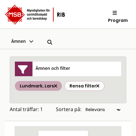
Program
Ämnen
Ämnen och filter
Lundmark, Lars
Rensa filter
Antal träffar: 1
Sortera på: