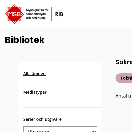
Bibliotek
Sökr
Alla ämnen
Tekn
Mediatyper
Antal tr
Serier och utgivare