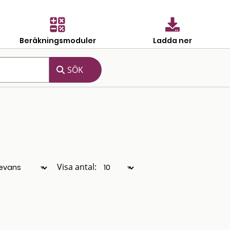
Beräkningsmoduler
Ladda ner
Visa antal: