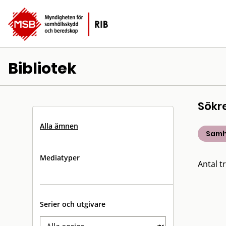
Bibliotek
Sökr
Alla ämnen
Samh
Mediatyper
Antal tr
Serier och utgivare