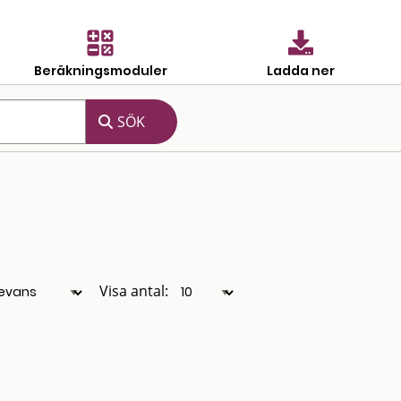
Beräkningsmoduler
Ladda ner
Visa antal: