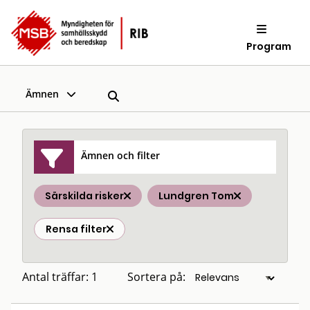
Program
Ämnen
Ämnen och filter
Särskilda risker
Lundgren Tom
Rensa filter
Antal träffar: 1
Sortera på: