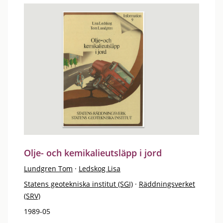
Olje- och kemikalieutsläpp i jord
Lundgren Tom
·
Ledskog Lisa
Statens geotekniska institut (SGI)
·
Räddningsverket
(SRV)
1989-05