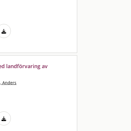
d landförvaring av
, Anders