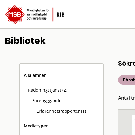
Bibliotek
Sökr
Alla ämnen
Före
Räddningstjänst
(2)
Antal tr
Förebyggande
Erfarenhetsrapporter
(1)
Mediatyper