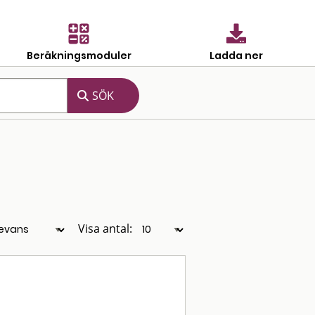
Beräkningsmoduler
Ladda ner
Visa antal: