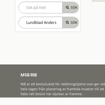
MSB RIB
RIB är ett beslutsstöd för räddningstjänst som ger st
hela vägen från planering av framtida insatser till att
fatta rätt beslut när olyckan är framme.
Tillgänglighet
Cookies