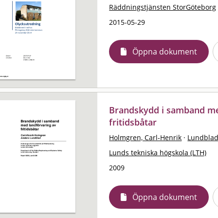
Räddningstjänsten StorGöteborg
2015-05-29
Öppna dokument
Brandskydd i samband me
fritidsbåtar
Holmgren, Carl-Henrik
·
Lundblad
Lunds tekniska högskola (LTH)
2009
Öppna dokument