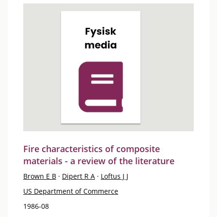
Fire characteristics of composite
materials - a review of the literature
Brown E B
·
Dipert R A
·
Loftus J J
US Department of Commerce
1986-08