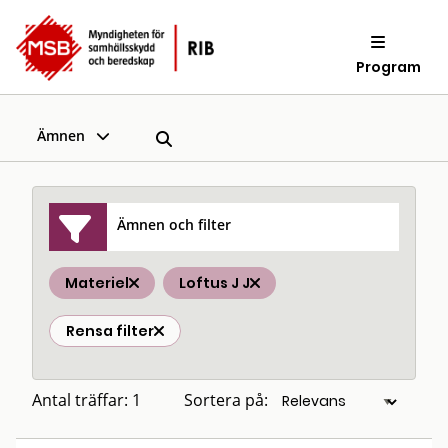
Program
Ämnen
Ämnen och filter
Materiel
Loftus J J
Rensa filter
Antal träffar: 1
Sortera på: