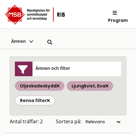
Program
Ämnen
Ämnen och filter
Oljeskadeskydd
Ljungkvist, Eva
Rensa filter
Antal träffar: 2
Sortera på: