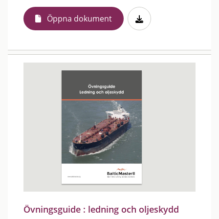
Öppna dokument
Övningsguide : ledning och oljeskydd