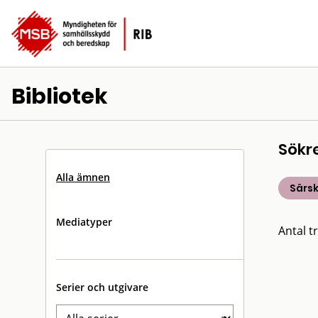
Bibliotek
Sökr
Alla ämnen
Särsk
Mediatyper
Antal tr
Serier och utgivare