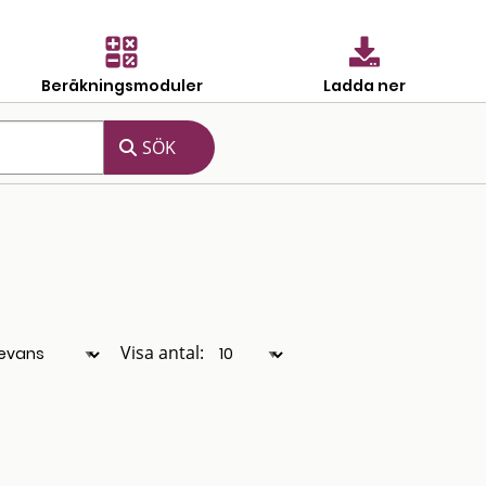
Beräkningsmoduler
Ladda ner
Visa antal: